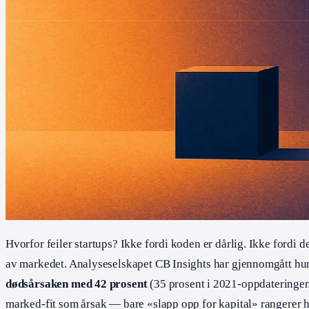
Hvorfor feiler startups? Ikke fordi koden er dårlig. Ikke fordi d
av markedet. Analyseselskapet CB Insights har gjennomgått hun
dødsårsaken med 42 prosent
(35 prosent i 2021-oppdateringen
marked-fit som årsak — bare «slapp opp for kapital» rangerer