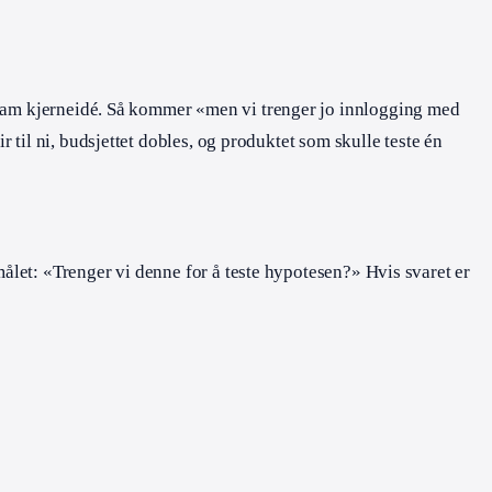
stram kjerneidé. Så kommer «men vi trenger jo innlogging med
til ni, budsjettet dobles, og produktet som skulle teste én
let: «Trenger vi denne for å teste hypotesen?» Hvis svaret er