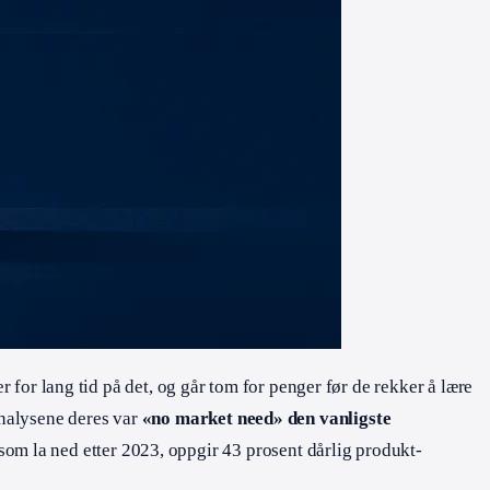
r for lang tid på det, og går tom for penger før de rekker å lære
analysene deres var
«no market need» den vanligste
om la ned etter 2023, oppgir 43 prosent dårlig produkt-